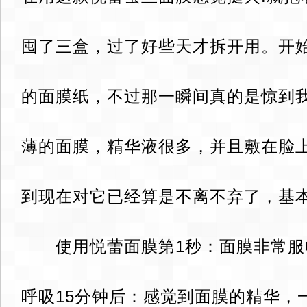
囤了三盒，过了好些天才拆开用。开
的面膜纸，不过那一瞬间真的是惊到
薄的面膜，精华液很多，并且敷在脸
到现在对它已经算是不离不弃了，基本
使用悦蕾面膜第1秒：面膜非常服
呼吸15分钟后：感觉到面膜的精华，