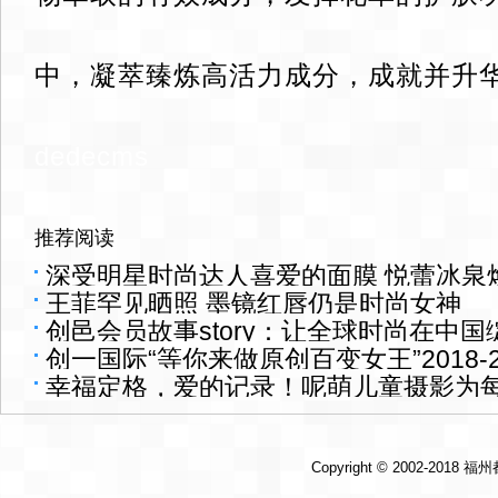
中，凝萃臻炼高活力成分，成就并升
dedecms
推荐阅读
深受明星时尚达人喜爱的面膜 悦蕾冰泉
王菲罕见晒照 墨镜红唇仍是时尚女神
创邑会员故事story：让全球时尚在中国
创一国际“等你来做原创百变女王”2018-2
幸福定格，爱的记录！呢萌儿童摄影为
Copyright © 2002-2018
福州