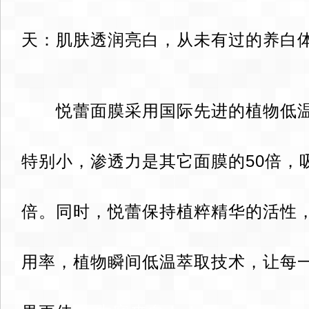
天：肌肤透润亮白，从未有过的养白体
悦蕾面膜采用国际先进的植物低温
特别小，渗透力是其它面膜的50倍，
倍。同时，悦蕾保持植粹精华的活性
用率，植物瞬间低温萃取技术，让每