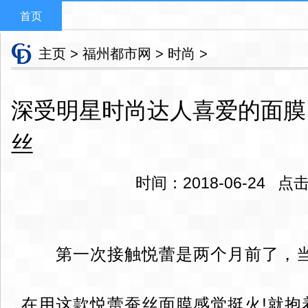
首页
主页
>
福州都市网
>
时尚
>
深受明星时尚达人喜爱的面膜
丝
时间：2018-06-24 
第一次接触悦蕾是两个月前了，当
在用这款悦蕾蚕丝面膜感觉挺火!就抱