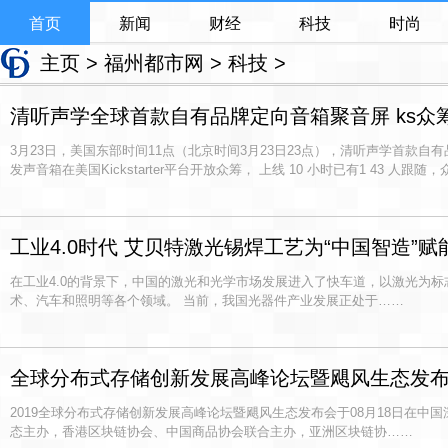
首页
新闻
财经
科技
时尚
主页
>
福州都市网
>
科技
>
清听声学全球首款自有品牌定向音箱聚音屏 ks众筹1
3月23日，美国东部时间11点（北京时间3月23日23点），清听声学首款自有品牌聚
发声音箱在美国Kickstarter平台开放众筹， 上线 10 小时已有1 43 人跟随
工业4.0时代 艾贝特激光锡焊工艺为“中国智造”赋
在工业4.0的背景下，中国的激光和光学市场发展进入了快车道，以激光为
术、汽车和照明等各个领域。 当前，我国光器件产业发展正处于……
全球分布式存储创新发展高峰论坛暨飓风生态发
2019全球分布式存储创新发展高峰论坛暨飓风生态发布会于08月18日在中
态主办，香港区块链协会、中国商品协会联合主办，亚洲区块链协……