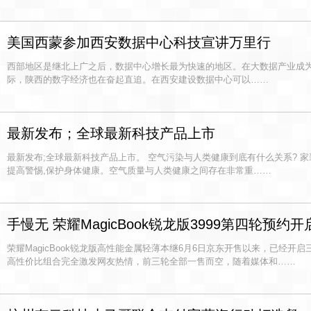
美国西蒙参加西安数据中心科技宣讲万里行
西部地区是继北上广之后，数据中心增长最为快速的地区。在大数据产业成
际，陕西的数字经济也在奋起直追。在西安建设数据中心可以……
最新发布；全球最新科技产品上市
最新发布;全球最新科技产品上市。 空气污染与人类健康到底有什么关系? 家
提高警惕,保护身体健康。空气质量与人类健康之间存在非常重……
手慢无 荣耀MagicBook锐龙版3999第四轮预约开
荣耀MagicBook锐龙版高性能金属轻薄本继6月6日京东开售以来，已经开
高性价比组合完全激发网友热情，前三轮全部一售而空，随着媒体和……