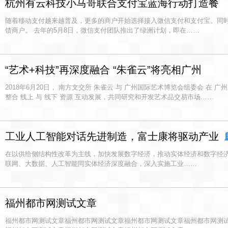
杭州有云科技小马哥联合支付宝蓝海行动打造餐
随着移动支付越来越普及，更多的商户开始选择接入微信支付和支付宝。同
馈商户。 去年的5月8日，微信支付团队推出了绿洲计划，即在……
“艺术+科技”再深度融合 “朱雀云”将亮相广州
2018年6月20日， 南方文交所 朱雀云 与 广州国际艺术博览会组委会 在 
整合 线上 与 线下 资源 互动发展，共同研究和开发艺术品交易市场……
工业人工智能对话先进制造，富士康将驱动产业
在以供给侧结构性改革为主线，加快发展数字经济，推动实体经济和数字经
联网、大数据、人工智能同实体经济深度融合，深入实施工业……
福州都市网测试文章
福州都市网测试文章福州都市网测试文章福州都市网测试文章福州都市网测