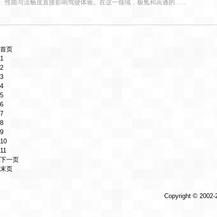
性能与流畅度直接影响驾驶体验。在这一领域，极氪和高通的……
首页
1
2
3
4
5
6
7
8
9
10
11
下一页
末页
Copyright © 2002