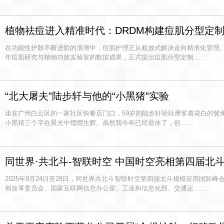
植物祛痘进入精准时代：DRDM构建痘肌分型定
在功能性护肤不断进阶的浪潮中，痘肌护理正从粗放式解决走向精准化管理。
年痘肌研究与植物功效实验室的数据成果，正式提出痘肌分型定制……
“北大屠夫”陆步轩与他的“小黑猪”实验
坐在广州白云区的一家社区快餐店门口，59岁的陆步轩轻轻摩挲着花白的鬓
小黑猪三个字在晨光中熠熠生辉。虽然我今年已经退休了，但……
同世界·共北斗-智联时空 中国时空亮相第四届北
2025年9月24日至28日，同世界共北斗智联时空第四届北斗规模应用国际
和改革委员会、国家互联网信息办公室、工业和信息化部、交通运……