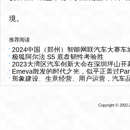
境。
推荐阅读
2024中国（郑州）智能网联汽车大赛
极狐阿尔法 S5 底盘韧性考验胜
落幕
2023大湾区汽车创新大会在深圳坪山开
Emeya散发的时代之光，似乎正盖过Pan
形象建设、生意经营、用户运营，汽车
得？
Copyright © 2002