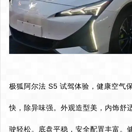
极狐阿尔法 S5 试驾体验，健康空气
快，除异味强。外观造型美，内饰舒
驶轻松。底盘平稳，安全配置丰富。