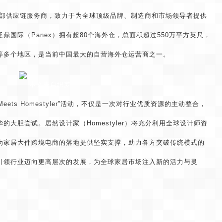
头部供应链服务商，致力于为全球顶级品牌、制造商和市场领导者提供
国际（Panex）拥有超80个海外仓，总面积超过550万平方英尺，
等多个地区，是当前中国最大的自营海外仓运营商之一。
本文来自织梦
lstory Meets Homestyler”活动，不仅是一次对行业优质资源的主动整合，
大胆尝试。居然设计家（Homestyler）将充分利用全球设计师资
为家居大件跨境电商的落地提供坚实支撑，助力各方突破传统模式的
引领行业迈向更高层次的发展，为全球家居市场注入新的活力与灵