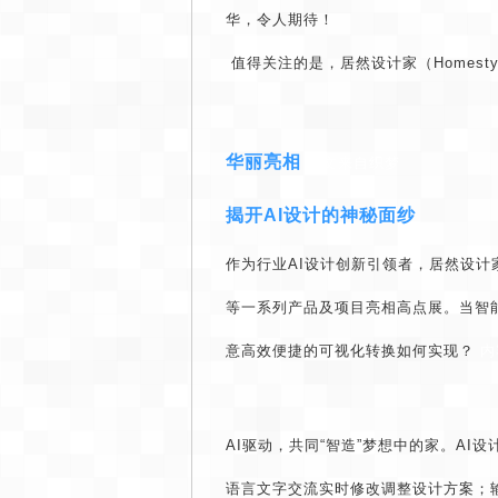
华，令人期待！
值得关注的是，居然设计家（Homest
华丽亮相
本文来自织梦
揭开AI设计的神秘面纱
作为行业AI设计创新引领者，居然设计家
等一系列产品及项目亮相高点展。当智
意高效便捷的可视化转换如何实现？
内
AI驱动，共同“智造”梦想中的家。AI
语言文字交流实时修改调整设计方案；