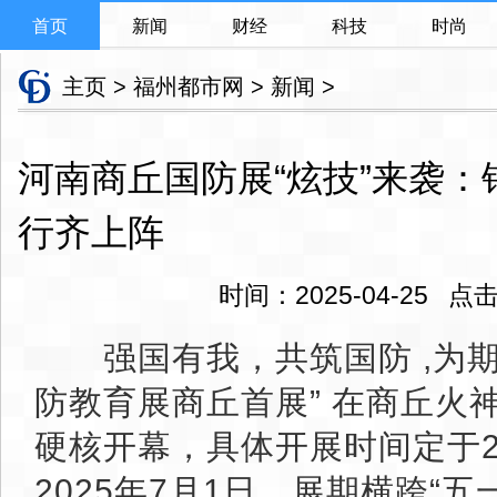
首页
新闻
财经
科技
时尚
主页
>
福州都市网
>
新闻
>
河南商丘国防展“炫技”来袭
行齐上阵
时间：2025-04-25 
强国有我，共筑国防 ,为期
防教育展商丘首展” 在商丘火
硬核开幕，具体开展时间定于20
2025年7月1日，展期横跨“五