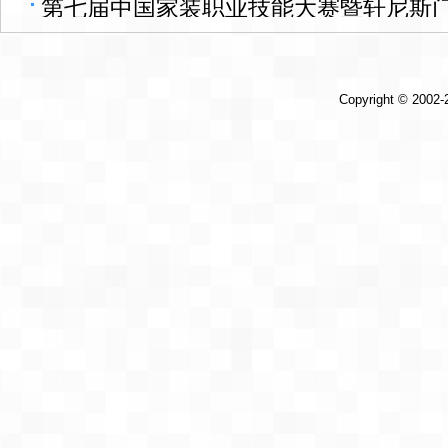
第七届中国家装职业技能大赛暨轩尼斯门
新产品”奖
大赛深圳赛区盛大启幕！
Copyright © 2002