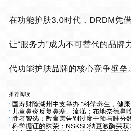
在功能护肤3.0时代，DRDM凭
让“服务力”成为不可替代的品牌
代功能护肤品牌的核心竞争壁垒
推荐阅读
国寿财险湖州中支举办 “科学养生，健康
儿童鼻炎反复鼻塞、流涕：布地奈德鼻
胜者智选：教育需告别过度干预与唯分数论
科学循证的殊荣：NSKSD纳豆激酶荣获2