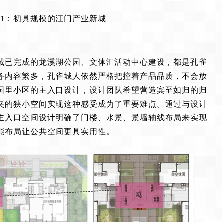
1：初具规模的江门产业新城
城已完成的龙溪湖公园、文体汇活动中心建设，都是孔雀
务内容繁多，孔雀城人依然严格把控着产品品质，不会放
园里小区的主入口设计，设计团队希望营造宾至如归的归
夹的狭小空间实现这种感受成为了重要难点。通过与设计
主入口空间设计明确了门楼、水景、景墙轴线布局来实现
能布局让公共空间更具实用性。