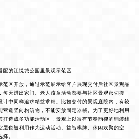
搭配的江悦城公园里景观示范区
dedecms.com
示范区开放，通过示范展示给客户展现交付后社区景观品
，每天进出家门、老人孩童活动都要与社区景观密切接
设计中同样追求精益求精。比如交付的景观庭院内，有较
能营造竖向构筑物，不能安放固定器械。为了更好地利用
其打造成多功能活动区，景观上以富有节奏韵律的铺装线
空层也被利用作为运动活动、益智棋牌、休闲欢聚的空
选择。