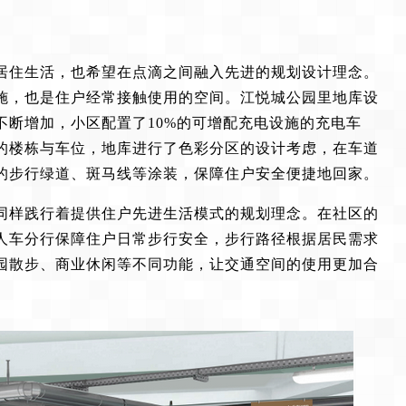
居住生活，也希望在点滴之间融入先进的规划设计理念。
施，也是住户经常接触使用的空间。江悦城公园里地库设
不断增加，小区配置了10%的可增配充电设施的充电车
的楼栋与车位，地库进行了色彩分区的设计考虑，在车道
的步行绿道、斑马线等涂装，保障住户安全便捷地回家。
同样践行着提供住户先进生活模式的规划理念。在社区的
人车分行保障住户日常步行安全，步行路径根据居民需求
园散步、商业休闲等不同功能，让交通空间的使用更加合