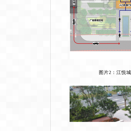
图片2：江悦