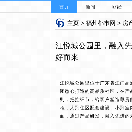
首页
新闻
财经
主页
>
福州都市网
>
房
江悦城公园里，融入先
好而来
江悦城公园里位于广东省江门高
团悉心打造的高品质社区，在产
则，把控细节，给客户塑造尊贵
程，大到住区配套建设、小到室
面，通过产品研发，融入先进的