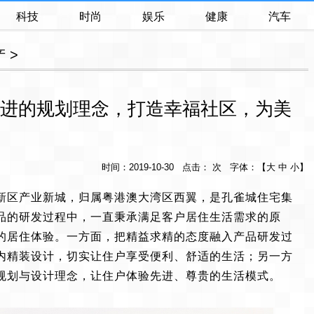
科技
时尚
娱乐
健康
汽车
产
>
进的规划理念，打造幸福社区，为美
时间：2019-10-30 点击： 次 字体：【
大
中
小
】
新区产业新城，归属粤港澳大湾区西翼，是孔雀城住宅集
品的研发过程中，一直秉承满足客户居住生活需求的原
的居住体验。一方面，把精益求精的态度融入产品研发过
内精装设计，切实让住户享受便利、舒适的生活；另一方
规划与设计理念，让住户体验先进、尊贵的生活模式。