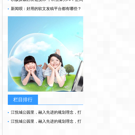
上线
新闻呗：好用的软文发稿平台都有哪些？
栏目排行
江悦城公园里，融入先进的规划理念，打
造幸福社区，为美好而来
江悦城公园里，融入先进的规划理念，打
造幸福社区，为美好而来