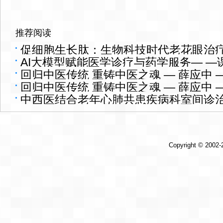
推荐阅读
促细胞生长肽：生物科技时代老花眼治
AI大模型赋能医学诊疗与药学服务— 
回归中医传统 重铸中医之魂 — 薛应中 
举办
回归中医传统 重铸中医之魂 — 薛应中 
中西医结合老年心肺共患疾病科室间诊
Copyright © 2002