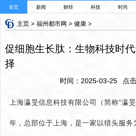
首页
新闻
财经
科技
时尚
主页
>
福州都市网
>
健康
>
促细胞生长肽：生物科技时代
择
时间：2025-03-25 
上海瀛旻信息科技有限公司（简称“瀛旻科
年，总部位于上海，是一家以猎头服务