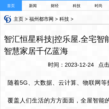
首页
新闻
财经
科技
时尚
主页
>
福州都市网
>
科技
>
智汇恒星科技|控乐屋.全宅智
智慧家居千亿蓝海
时间：2023-12-24 
随着5G、大数据、云计算、物联网等
覆盖人们生活的方方面面，全屋智能的