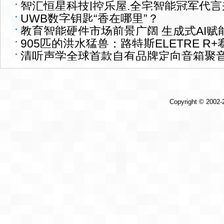
智汇恒星科技|控乐屋.全宅智能冠军代言
UWB数字钥匙“香在哪里”？
教育智能硬件市场前景广阔 生成式AI赋
905匹的洪水猛兽：路特斯ELETRE R
清听声学全球首款自有品牌定向音箱聚音屏 
Copyright © 2002