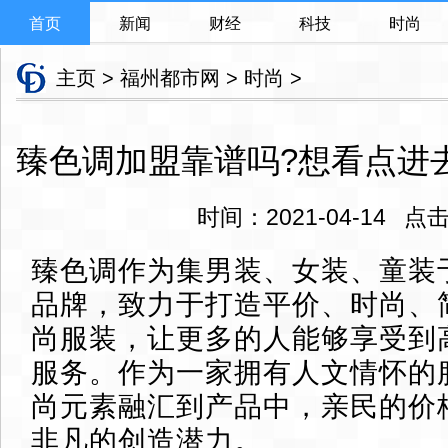
首页
新闻
财经
科技
时尚
主页
>
福州都市网
>
时尚
>
臻色调加盟靠谱吗?想看点进
时间：2021-04-14 
臻色调作为集男装、女装、童装
品牌，致力于打造平价、时尚、
尚服装，让更多的人能够享受到
服务。作为一家拥有人文情怀的
尚元素融汇到产品中，亲民的价
非凡的创造潜力。