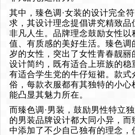
其中，臻色调·女装的设计完全
求，其设计理念提倡讲究精致品
非凡人生。品牌理念鼓励女性以
值、有质感的美好生活。臻色调的女
岁的女性，突出了女性青春靓丽
设计简约，既有适合上班族的稳
有适合学生党的牛仔短裙。款式
俗，每款衣服都有其独特的小心
能凸显其魅力所在。
而臻色调·男装，鼓励男性特立
的男装品牌设计都大同小异，而
中添加了不少自己独有的理念，