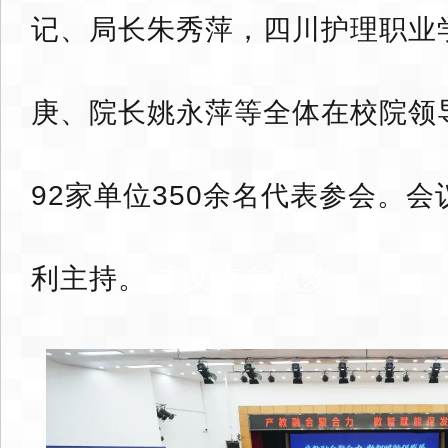
记、局长朱秀萍，四川护理职业
庚、院长姚永萍等全体在校院领
92家单位350余名代表参会。
利主持。
本文来自织梦