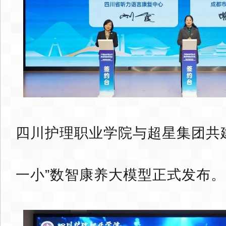
四川护理职业学院与超星集团共
一小”数智康养大模型正式发布。