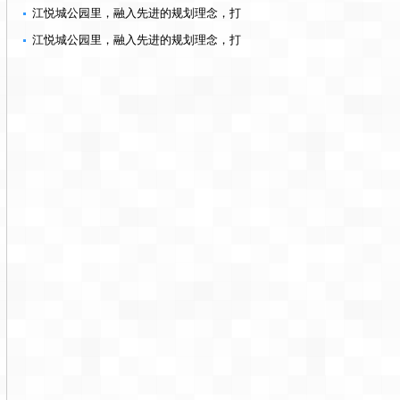
素质，为美好而来
江悦城公园里，融入先进的规划理念，打
造幸福社区，为美好而来
江悦城公园里，融入先进的规划理念，打
造幸福社区，为美好而来