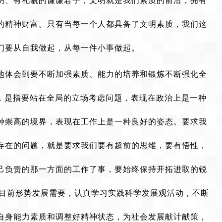
明、有礼貌的谦谦君子，文明就是我们素质的前沿，拥有
的精神财富。只有当每一个人都具备了文明素质，我们这
们要从自我做起，从每一件小事做起。
地体会到要不断加强素质、能力的培养和锻炼不断强化全
”，是指要站在全局的立场考虑问题，表现在政治上是一种
种崇高的境界，表现在工作上是一种良好的姿态。要求我
存在的问题，就是要求我们要有超前的思维，要有悟性，
己负责的那一方面的工作了事，要始终保持开拓进取的锐
应目前形势发展需要，认真学习实践科学发展观活动，不断
自身能力素质和调整好精神状态，为社会发展献计献策，