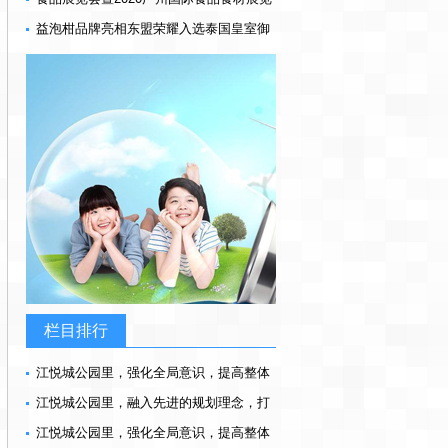
会
益泡柑品牌亮相东盟荣耀入选泰国皇室御
用产品
栏目排行
江悦城公园里，强化全局意识，提高整体
素质，为美好而来
江悦城公园里，融入先进的规划理念，打
造幸福社区，为美好而来
江悦城公园里，强化全局意识，提高整体