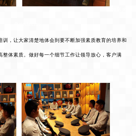
内容来
自dedecms
培训，让大家
清楚地体会到要不断加强素质教育的培养和
高整体素质。做好每一个细节工作让领导放心，客户满