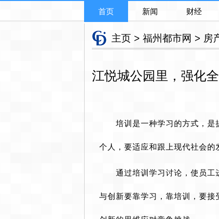
首页
新闻
财经
主页
>
福州都市网
>
房
江悦城公园里，强化全
培训是一种学习的方式，是
个人，要适应和跟上现代社会的
​通过培训学习讨论，使员
与创新要靠学习，靠培训，要接