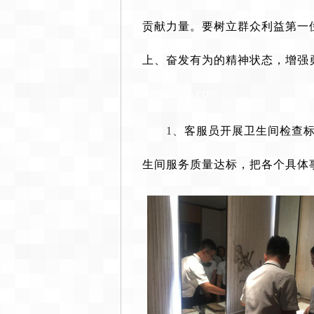
贡献力量。要树立群众利益第一
上、奋发有为的精神状态，增强
dedecms.com
1、
客服员开展卫生间检查
生间服务质量达标，把各个具体