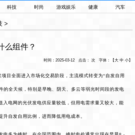
科技
时尚
游戏娱乐
健康
汽车
技
>
选什么组件？
时间：2025-03-12 点击： 次 字体：【
大
中
小
】
光伏项目全面进入市场化交易阶段，主流模式转变为“自发自用
组件的全天候，特别是早晚、阴天、多云等弱光时间段的发电
送入电网的光伏发电供应量较低，但用电需求量又较大，能
提升自发自用比例，进而降低用电成本。
发电多为峰时。在全国范围内，峰时电价通常出现在早晨8 -