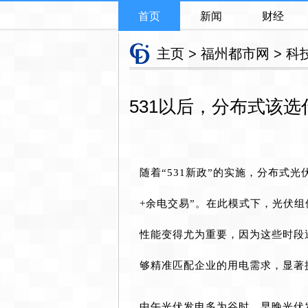
首页
新闻
财经
主页
>
福州都市网
>
科
531以后，分布式该
随着“531新政”的实施，分布式
+余电交易”。在此模式下，光伏
性能变得尤为重要，因为这些时段
够精准匹配企业的用电需求，显著
中午光伏发电多为谷时，早晚光伏