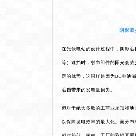
阴影遮
在光伏电站的设计过程中，阴影遮
等）遮挡时，射向组件的阳光会减少
定的优势，这同样是因为BC电池
遮挡带来的发电量损失。
但对于绝大多数的工商业屋顶和地
以保障发电效率的最大化。而分布
相对较低，例如，工厂的彩钢瓦屋