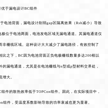
显著优于漏电设计BC组件
copyright dedecms
于电池背面，漏电设计削弱gap区隔离效果（Rsh减小）导致
负电极位于电池两面，电池发电区域无漏电通道。其漏电通道仅
而非栅线区域。这种设计大大减少了漏电路径，有效控制了
比之下，BC因为电池背面正负电极栅线数量多达200根以
外的漏电通道，尤其是在电池栅线与n型或p型材料交界处，
流增大。
内容来自dedecms
BC组件的散热效率低于TOPCon组件。因此，在实际项目中，
Con组件，受温度系数影响导致的功率衰减也更为显著。