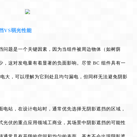
挡
VS弱光性能
内容来自dedecms
挡问题是一个关键因素，因为当组件被周边物体（如树荫
，这对发电量有着显著的负面影响。尽管 BC 组件具有一
漏电大，可以理解为它到处且均匀漏电，但同样无法避免阴影
面电站，在设计电站时，通常优先选择无阴影遮挡的区域，
式光伏的重点应用领域工商业，其场景中阴影遮挡的可能性
顶通常具有开阔的空间和均匀的表面，基本不会出现阴影遮