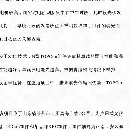
时段是电价较高；而谷时电价则多集中在中午时段，此时段光伏发
机制下，早晚时段的发电收益比重明显增加，组件的弱光性
项目收益的关键因素。
于XBC技术，N型TOPCon组件凭借其卓越的弱光性能和高
性能越好，单瓦发电能力越高。根据青海辐照情况下模拟二
面率优势，在屋顶项目中，进凭弱光低辐照优势，TOPCon
，该项目位于山东省莱州市，距离海岸线2公里，为户用式光伏
型TOPCon组件和某品牌XBC组件，组件朝向为正南，安装倾