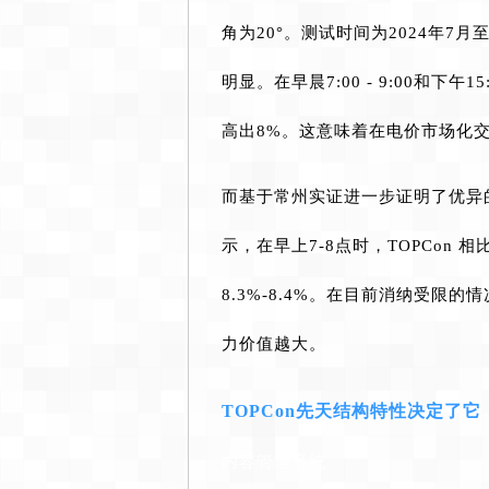
角为20°。测试时间为2024年7
明显。在早晨7:00 - 9:00和下午1
高出8%。这意味着在电价市场化交
而基于常州实证进一步证明了优异的
示，在早上7-8点时，TOPCon 相
8.3%-8.4%。在目前消纳受
力价值越大。
TOPCon先天结构特性决定了
内容管理系统