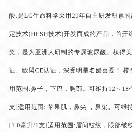
酸:是LG生命科学采用20年自主研发积累
定技术(HESH技术)开发而成的产品，首
奖，是为亚洲人研制的专属玻尿酸。获得美国
证、欧盟CE认证，深受明星名媛喜爱！ 橙色大
用范围:鼻子，下巴，胸部。可维持12～18个月
支]适用范围: 苹果肌，鼻尖 ，鼻梁。可维
[1.0毫升/1支]适用范围:眉间皱纹，眼部