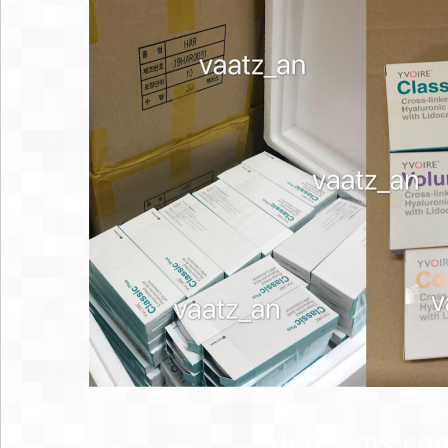
dedecms.co