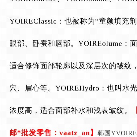
YOIREClassic：也被称为“童颜填
眼部、卧蚕和唇部。YOIREolume
适合修饰面部轮廓以及深层次的皱纹
穴、眉心等。YOIREHydro：也叫
浓度高，适合面部补水和浅表皱纹。
邮*批发零售：vaatz_an】
韩国YVOI