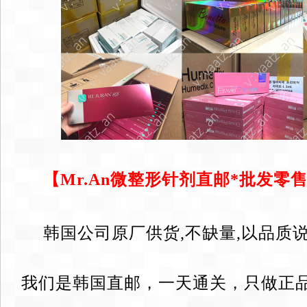
【Mr.An微整形针剂直邮*批发零售：v
韩国公司原厂供货,不缺量,以品质
我们是韩国直邮，一天通关，只做正