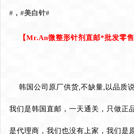
#，#美白针#
【Mr.An微整形针剂直邮*批发零售：v
好，好织梦
韩国公司原厂供货,不缺量,以品质
我们是韩国直邮，一天通关，只做正
是代理商，我们也没有上家，我们是