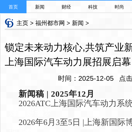
首页
新闻
财经
科技
时尚
主页
>
福州都市网
>
新闻
>
锁定未来动力核心,共筑产业新生
上海国际汽车动力展招展启幕
时间：2025-12-05 
新闻稿 | 2025年12月
2026ATC上海国际汽车动力系
好，好织梦
2026年6月3至5日 |上海新国
理系统