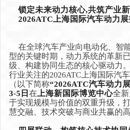
dedecms.com
锁定未来动力核心
,
共筑产业新
2026ATC上海国际汽车动力
织梦
在全球汽车产业向电动化、智
型的关键时期，动力系统的革新
级、构建协同生态的核心驱动力
行业关注的2026ATC上海国际
（以下简称
“2026ATC汽车动力展
3-5日
在
上海新国际博览中心
全新
于实现规模与价值的双重升级，
慧交融、技术突破与商业共赢的