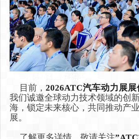
织梦好，好织梦
目前，
2026ATC汽车动力展
我们诚邀全球动力技术领域的创
海，锁定未来核心，共同推动产
展。
了解更多详情，敬请关注
”
AT