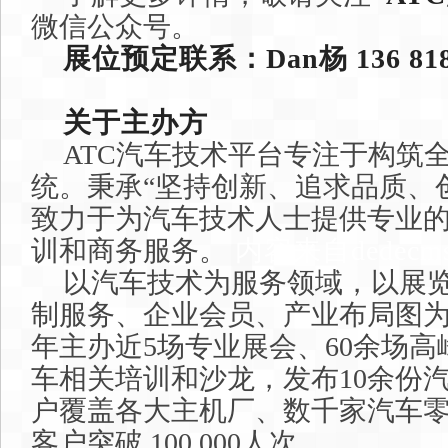
微信公众号。
展位预定联系：Dan杨 136 8188
关于主办方
ATC汽车技术平台专注于构筑
统。秉承“坚持创新、追求品质、
致力于为汽车技术人士提供专业
训和商务服务。
内容来自dedecm
以汽车技术为服务领域，以展
制服务、企业会员、产业布局图
年主办近5场专业展会、60余场高
车相关培训和沙龙，发布10余份
户覆盖各大主机厂、数千家汽车
客户突破 100,000人次。