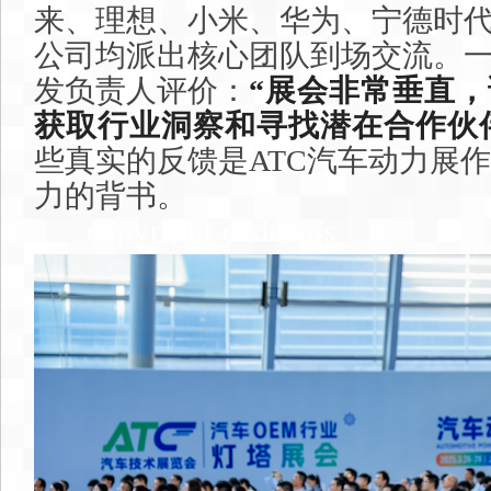
来、理想、小米、华为、宁德时
公司均派出核心团队到场交流。
发负责人评价：
“展会非常垂直
获取行业洞察和寻找潜在合作伙
些真实的反馈是ATC汽车动力展
力的背书。
copyright dedecms