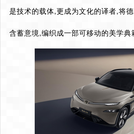
是技术的载体,更成为文化的译者,将
含蓄意境,编织成一部可移动的美学典