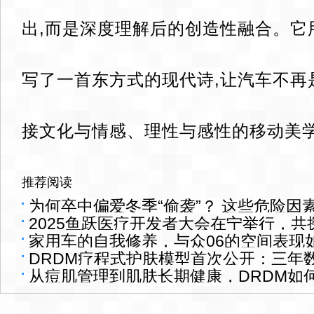
出,而是深度理解后的创造性融合。它
写了一首东方式的现代诗,让汽车不再
接文化与情感、理性与感性的移动美
推荐阅读
为何卒中偏爱冬季“偷袭”？ 这些危险因
2025鱼跃医疗开发者大会在宁举行，
家用车的自我修养，与众06的空间表现
DRDM疗程式护肤模型首次公开：三年
从痘肌管理到肌肤长期健康，DRDM如