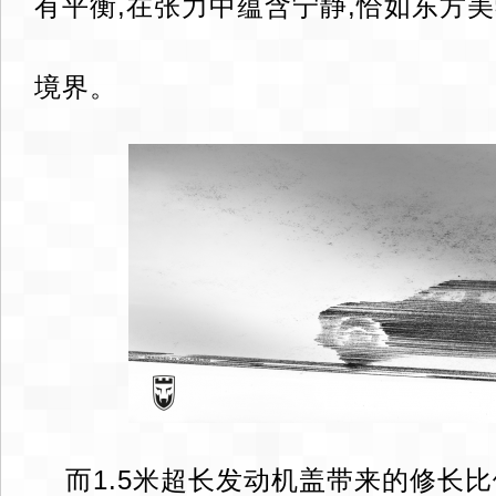
有平衡,在张力中蕴含宁静,恰如东方美
境界。
而1.5米超长发动机盖带来的修长