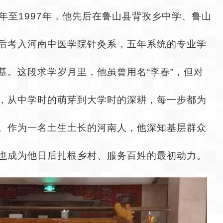
84年至1997年，他先后在鲁山县背孜乡中学、鲁山
后考入河南中医学院针灸系，五年系统的专业学
基。这段求学岁月里，他虽曾用名“李春”，但对
，从中学时的萌芽到大学时的深耕，每一步都为
。作为一名土生土长的河南人，他深知基层群众
也成为他日后扎根乡村、服务百姓的最初动力。