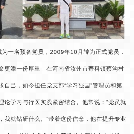
成为一名预备党员，2009年10月转为正式党员，
命更添一份厚重。在河南省汝州市寄料镇蔡沟村
求自己，如今担任党支部“学习强国”管理员和第
理论学习与行医实践紧密结合。他常说：“党员就
，我就钻研什么。”带着这份信念，他在提升专业