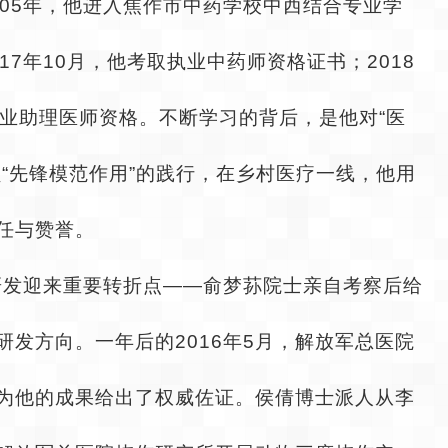
005年，他进入焦作市中药学校中西结合专业学
17年10月，他考取执业中药师资格证书；2018
执业助理医师资格。不断学习的背后，是他对“医
员“先锋模范作用”的践行，在乡村医疗一线，他用
任与赞誉。
药研发迎来重要转折点——俞梦荪院士亲自考察后给
研发方向。一年后的2016年5月，解放军总医院
为他的成果给出了权威佐证。侯倩博士派人从李