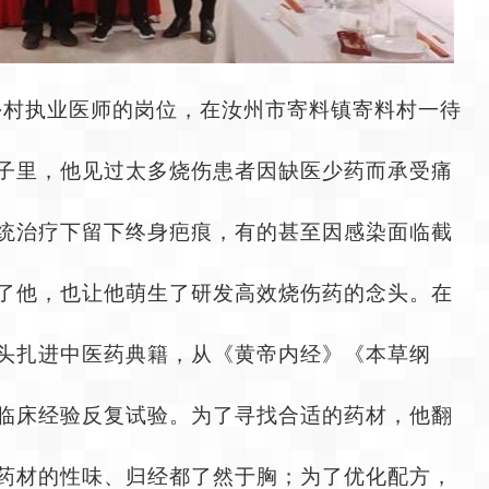
上乡村执业医师的岗位，在汝州市寄料镇寄料村一待
子里，他见过太多烧伤患者因缺医少药而承受痛
统治疗下留下终身疤痕，有的甚至因感染面临截
了他，也让他萌生了研发高效烧伤药的念头。在
头扎进中医药典籍，从《黄帝内经》《本草纲
临床经验反复试验。为了寻找合适的药材，他翻
药材的性味、归经都了然于胸；为了优化配方，