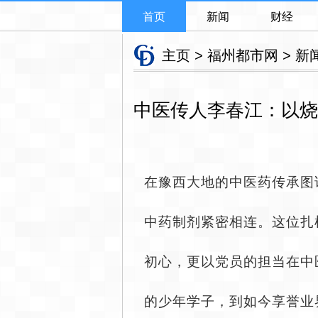
首页
新闻
财经
主页
>
福州都市网
>
新
中医传人李春江：以烧
在豫西大地的中医药传承图
中药制剂紧密相连。这位扎
初心，更以党员的担当在中
的少年学子，到如今享誉业