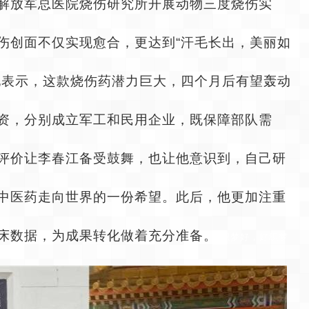
解放军总医院烧伤研究所开展动物三度烧伤实
伤创面不仅实现愈合，更达到“汗毛长出，美丽如
地表示，这款烧伤药潜力巨大，四个月后有望轰动
资，分别成立军工和民用企业，既保障部队需
评价让李春江备受鼓舞，也让他意识到，自己研
中医药走向世界的一份希望。此后，他更加注重
床数据，为成果转化做着充分准备。
织梦好，好织梦