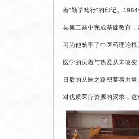
着“勤学笃行”的印记。19
县第二高中完成基础教育，
习为他筑牢了中医药理论根
医学的执着与热爱从未改变
日后的从医之路积蓄着力量
对优质医疗资源的渴求，这